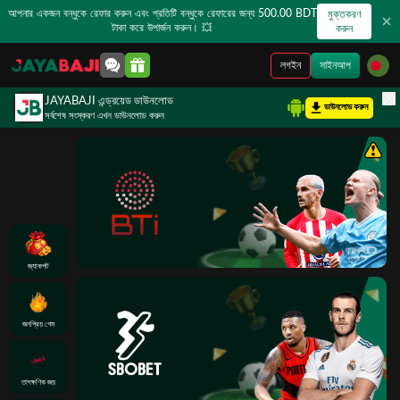
আপনার একজন বন্ধুকে রেফার করুন এবং প্রতিটি বন্ধুকে রেফারের জন্য 500.00 BDT
মুক্তকরণ
টাকা করে উপার্জন করুন। 💥
করুন
লগইন
সাইনআপ
JAYABAJI এন্ড্রয়েড ডাউনলোড
ডাউনলোড করুন
সর্বশেষ সংস্করণ এখন ডাউনলোড করুন
জ্যাকপট
জনপ্রিয় গেম
তাৎক্ষণিক জয়